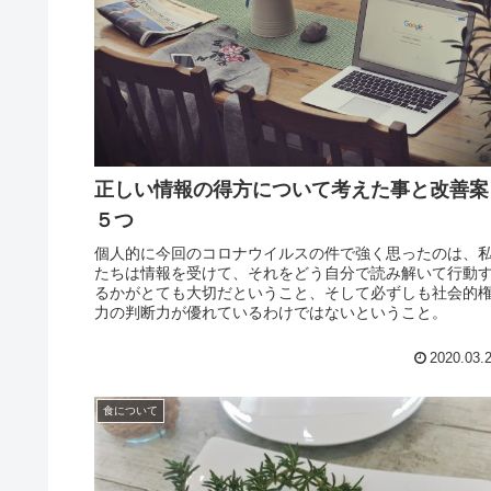
正しい情報の得方について考えた事と改善案
５つ
個人的に今回のコロナウイルスの件で強く思ったのは、
たちは情報を受けて、それをどう自分で読み解いて行動
るかがとても大切だということ、そして必ずしも社会的
力の判断力が優れているわけではないということ。
2020.03.
食について