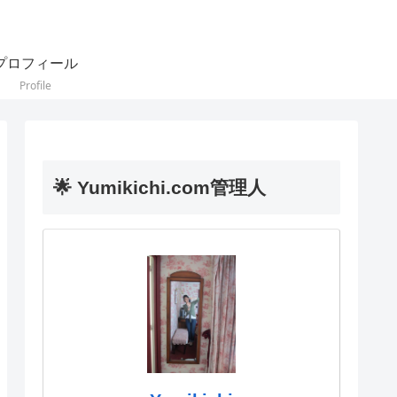
プロフィール
Profile
🌟 Yumikichi.com管理人