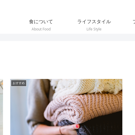
食について
ライフスタイル
About Food
Life Style
おすすめ