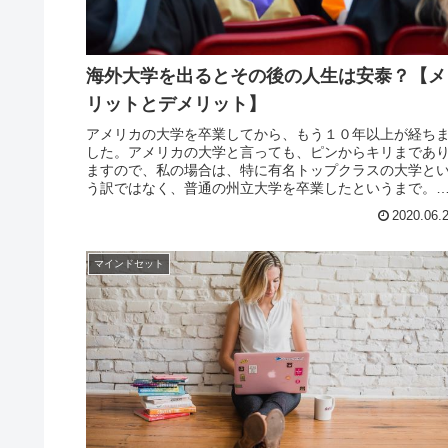
海外大学を出るとその後の人生は安泰？【メ
リットとデメリット】
アメリカの大学を卒業してから、もう１０年以上が経ち
した。アメリカの大学と言っても、ピンからキリまであ
ますので、私の場合は、特に有名トップクラスの大学と
う訳ではなく、普通の州立大学を卒業したというまで。
れでも、挑戦してよかったと思う理由があります。しか
2020.06.
し、一方でそれによって起こる苦悩もありました。
マインドセット