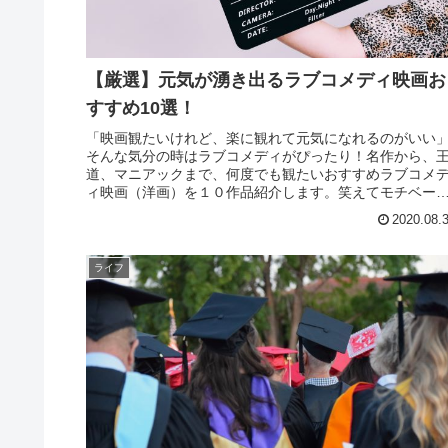
【厳選】元気が湧き出るラブコメディ映画お
すすめ10選！
「映画観たいけれど、楽に観れて元気になれるのがいい
そんな気分の時はラブコメディがぴったり！名作から、
道、マニアックまで、何度でも観たいおすすめラブコメ
ィ映画（洋画）を１０作品紹介します。笑えてモチベー
ョンが上がる作品ばかり！(☆ﾟ∀ﾟ)
2020.08.
ライフ