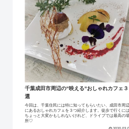
千葉成田市周辺の”映える”おしゃれカフェ３
選
今回は、千葉住民には特に知ってもらいたい、成田市周
にあるおしゃれカフェを３つ紹介します。徒歩で行くに
ちょっと大変かもしれないけれど、ドライブでは最高の
所♡
2020.03.