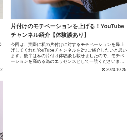
片付けのモチベーションを上げる！YouTube
チャンネル紹介【体験談あり】
る
今回は、実際に私の片付けに対するモチベーションを爆上
わ
げしてくれたYouTubeチャンネルを2つご紹介したいと思い
回
ます。後半は私の片付け体験談も載せましたので、モチベ
し
ーションを高める為のエッセンスとして一読くださいま
せ〜ヾ(=^▽^=)ノ
12
2020.10.25