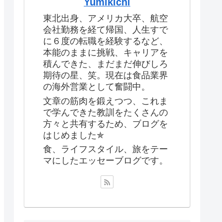
Yumikichi
東北出身、アメリカ大卒、航空
会社勤務を経て帰国、人生すで
に６度の転職を経験するなど、
本能のままに挑戦、キャリアを
積んできた、まだまだ伸びしろ
期待の星、笑。現在は食品業界
の海外営業として奮闘中。
文章の筋肉を鍛えつつ、これま
で学んできた教訓をたくさんの
方々と共有するため、ブログを
はじめました✯
食、ライフスタイル、旅をテー
マにしたエッセーブログです。