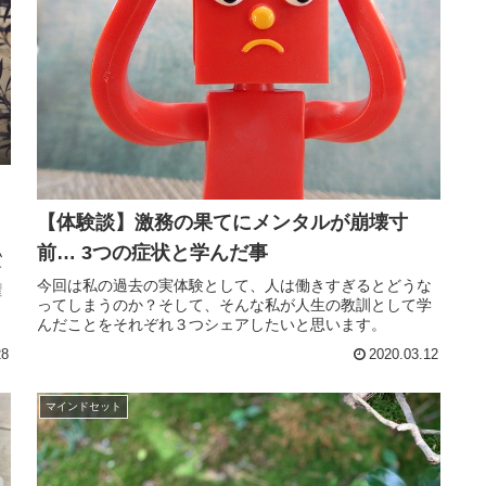
【体験談】激務の果てにメンタルが崩壊寸
前… 3つの症状と学んだ事
私
す
今回は私の過去の実体験として、人は働きすぎるとどうな
権
ってしまうのか？そして、そんな私が人生の教訓として学
んだことをそれぞれ３つシェアしたいと思います。
28
2020.03.12
マインドセット