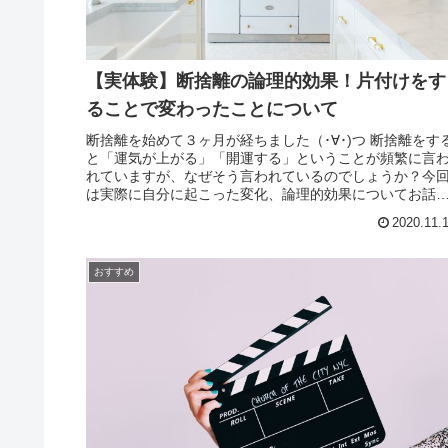
【実体験】断捨離の論理的効果！片付けをす
ることで変わったことについて
断捨離を始めて３ヶ月が経ちました（･∀･)つ 断捨離をす
と「運気が上がる」「開運する」ということが頻繁に言
れていますが、なぜそう言われているのでしょうか？今
は実際に自分に起こった変化、論理的効果についてお話
したいと思います。
2020.11.
おすすめ