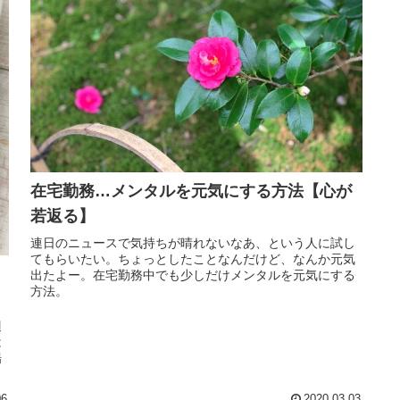
在宅勤務…メンタルを元気にする方法【心が
若返る】
連日のニュースで気持ちが晴れないなあ、という人に試し
てもらいたい。ちょっとしたことなんだけど、なんか元気
出たよー。在宅勤務中でも少しだけメンタルを元気にする
方法。
辺
は
場
06
2020.03.03